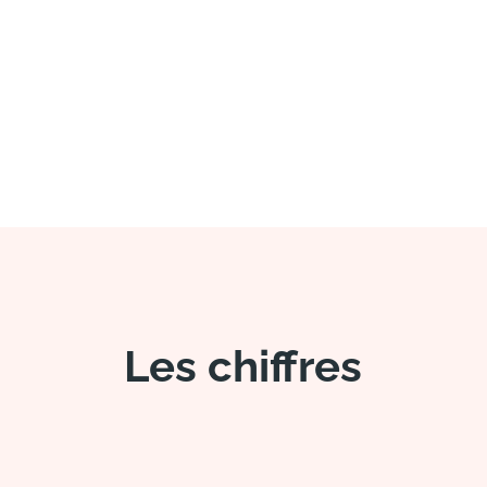
Les chiffres