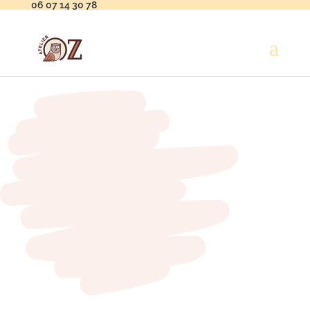
06 07 14 30 78
photographe
reportages photo
portraits
WordPress