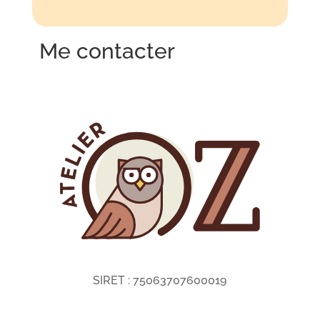
Me contacter
SIRET :
75063707600019