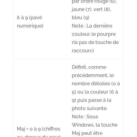
par ordre rouge (6),
jaune (7), vert (8),
6 à 9 (pavé
bleu (9)
numérique)
Note : La dernière
couleur, le pourpre
n’a pas de touche de
raccourci
Définit, comme
précédemment, le
nombre d’
étoiles
(0 à
5) ou la
couleur
(6 à
9)
puis
passe à la
photo suivante
.
Note : Sous
Windows, la touche
Maj + 0 à 9 (chiffres
Maj peut être