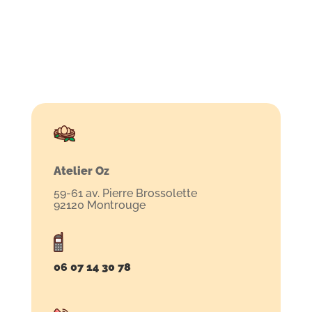
Atelier Oz
59-61 av. Pierre Brossolette
92120 Montrouge
06 07 14 30 78