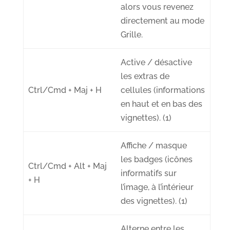
alors vous revenez
directement au mode
Grille.
Active / désactive
les
extras de
Ctrl/Cmd + Maj + H
cellules
(informations
en haut et en bas des
vignettes). (1)
Affiche / masque
les
badges
(icônes
Ctrl/Cmd + Alt + Maj
informatifs sur
+ H
l’image, à l’intérieur
des vignettes). (1)
Alterne entre les