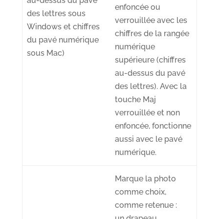
au-dessus du pavé
enfoncée ou
des lettres sous
verrouillée avec les
Windows et chiffres
chiffres de la rangée
du pavé numérique
numérique
sous Mac)
supérieure (chiffres
au-dessus du pavé
des lettres). Avec la
touche Maj
verrouillée et non
enfoncée, fonctionne
aussi avec le pavé
numérique.
Marque la photo
comme choix,
comme
retenue
:
un
drapeau