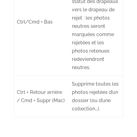
statut des drapeaux
vers le drapeau de
rejet : les photos
Ctrl/Cmd + Bas
neutres seront
marquées comme
rejetées et les
photos retenues
redeviendront
neutres.
Supprime
toutes
les
Ctrl + Retour arrière
photos rejetées
d’un
/ Cmd + Suppr (Mac)
dossier (ou d’une
collection…).