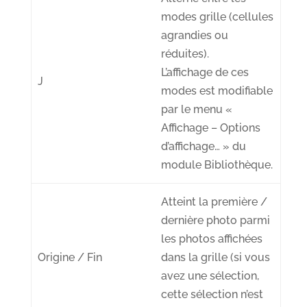
modes grille
(cellules
agrandies ou
réduites).
L’affichage de ces
J
modes est modifiable
par le menu «
Affichage – Options
d’affichage… » du
module Bibliothèque.
Atteint la
première /
dernière photo
parmi
les photos affichées
Origine / Fin
dans la grille (si vous
avez une sélection,
cette sélection n’est