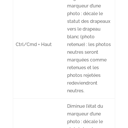
marqueur
d’une
photo : décale le
statut des drapeaux
vers le drapeau
blanc (photo
Ctrl/Cmd + Haut
retenue) : les photos
neutres seront
marquées comme
retenues et les
photos rejetées
redeviendront
neutres.
Diminue l’état du
marqueur
d’une
photo : décale le