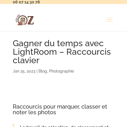
06 07 14 30 78
Gagner du temps avec
LightRoom – Raccourcis
clavier
Jan 25, 2023
|
Blog
,
Photographie
Raccourcis pour marquer, classer et
noter les photos