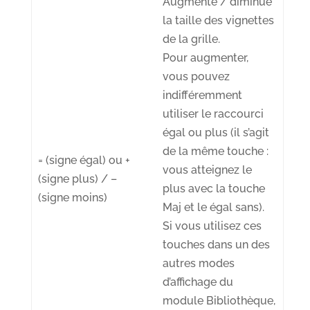
Augmente / diminue
la
taille des vignettes
de la grille
.
Pour augmenter,
vous pouvez
indifféremment
utiliser le raccourci
égal ou plus (il s’agit
de la même touche :
= (signe égal) ou +
vous atteignez le
(signe plus) / –
plus avec la touche
(signe moins)
Maj et le égal sans).
Si vous utilisez ces
touches dans un des
autres modes
d’affichage du
module Bibliothèque,