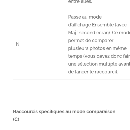
entre elles.
Passe au mode
d’affichage
Ensemble
(avec
Maj : second écran). Ce mod
permet de comparer
N
plusieurs photos en même
temps (vous devez donc fai
une sélection multiple avan
de lancer le raccourci).
Raccourcis spécifiques au mode comparaison
(C)