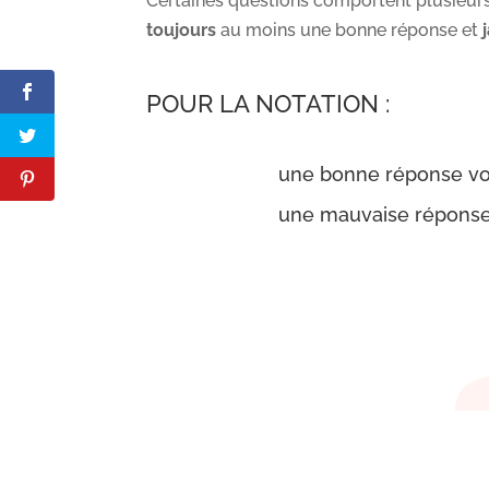
Certaines questions comportent plusieurs 
toujours
au moins une bonne réponse et
POUR LA NOTATION :
une bonne réponse vou
une mauvaise réponse 