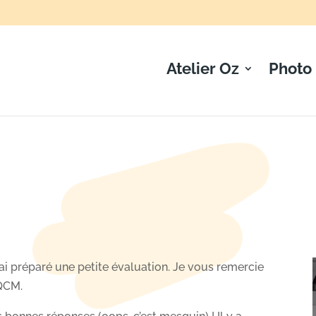
Atelier Oz
Photo
uiz WordPress Rédacte
 ai préparé une petite évaluation. Je vous remercie
 QCM.