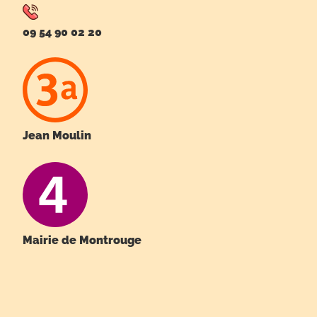
09 54 90 02 20
Jean Moulin
Mairie de Montrouge