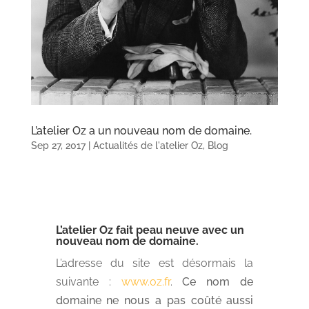
L’atelier Oz a un nouveau nom de domaine.
Sep 27, 2017
|
Actualités de l'atelier Oz
,
Blog
L’atelier Oz fait peau neuve avec un
nouveau nom de domaine.
L’adresse du site est désormais la
suivante :
www.oz.fr
.
Ce nom de
domaine ne nous a pas coûté aussi