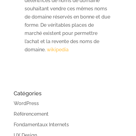
détentrices de noms de domaine
souhaitant vendre ces mêmes noms
de domaine réservés en bonne et due
forme. De véritables places de
marché existent pour permettre
l’achat et la revente des noms de
domaine.
wikipedia
Catégories
WordPress
Référencement
Fondamentaux Internets
UX Design