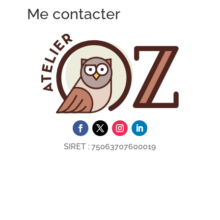
Me contacter
SIRET :
75063707600019
Collecte et utilisation des données
personnelles
Réglages cookie
Mentions légales