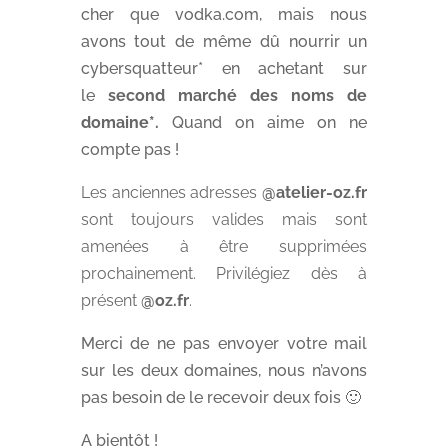
cher que vodka.com, mais nous
avons tout de même dû nourrir un
cybersquatteur* en achetant sur
le
second marché des noms de
domaine*.
Quand on aime on ne
compte pas !
Les anciennes adresses
@atelier-oz.fr
sont toujours valides mais sont
amenées à être supprimées
prochainement. Privilégiez dès à
présent
@oz.fr
.
Merci de ne pas envoyer votre mail
sur les deux domaines, nous n’avons
pas besoin de le recevoir deux fois 🙂
A bientôt !