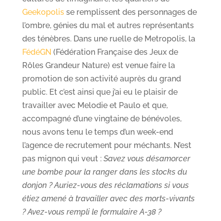
Geekopolis
se remplissent des personnages de
l’ombre, génies du mal et autres représentants
des ténèbres. Dans une ruelle de Metropolis, la
FédéGN
(Fédération Française des Jeux de
Rôles Grandeur Nature) est venue faire la
promotion de son activité auprès du grand
public. Et c’est ainsi que j’ai eu le plaisir de
travailler avec Melodie et Paulo et que,
accompagné d’une vingtaine de bénévoles,
nous avons tenu le temps d’un week-end
l’agence de recrutement pour méchants. N’est
pas mignon qui veut :
Savez vous désamorcer
une bombe pour la ranger dans les stocks du
donjon ? Auriez-vous des réclamations si vous
étiez amené à travailler avec des morts-vivants
? Avez-vous rempli le formulaire A-38 ?