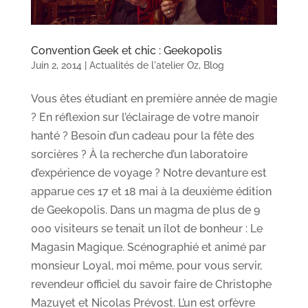
Convention Geek et chic : Geekopolis
Juin 2, 2014
|
Actualités de l'atelier Oz
,
Blog
Vous êtes étudiant en première année de magie
? En réflexion sur l’éclairage de votre manoir
hanté ? Besoin d’un cadeau pour la fête des
sorcières ? À la recherche d’un laboratoire
d’expérience de voyage ? Notre devanture est
apparue ces 17 et 18 mai à la deuxième édition
de Geekopolis. Dans un magma de plus de 9
000 visiteurs se tenait un îlot de bonheur : Le
Magasin Magique. Scénographié et animé par
monsieur Loyal, moi même, pour vous servir,
revendeur officiel du savoir faire de Christophe
Mazuyet et Nicolas Prévost. L’un est orfèvre