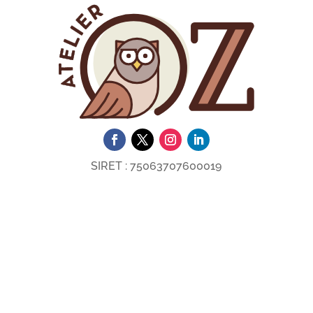
SIRET :
75063707600019
Collecte et utilisation des données
personnelles
Réglages cookie
Mentions légales