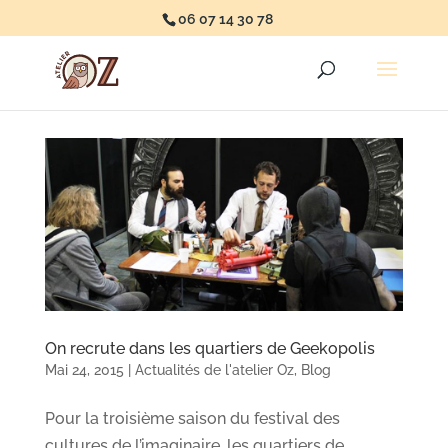
06 07 14 30 78
On recrute dans les quartiers de Geekopolis
Mai 24, 2015
|
Actualités de l'atelier Oz
,
Blog
Pour la troisième saison du festival des
cultures de l’imaginaire, les quartiers de