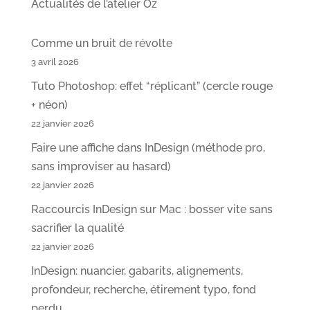
Actualités de l’atelier Oz
Comme un bruit de révolte
3 avril 2026
Tuto Photoshop: effet “réplicant” (cercle rouge
+ néon)
22 janvier 2026
Faire une affiche dans InDesign (méthode pro,
sans improviser au hasard)
22 janvier 2026
Raccourcis InDesign sur Mac : bosser vite sans
sacrifier la qualité
22 janvier 2026
InDesign: nuancier, gabarits, alignements,
profondeur, recherche, étirement typo, fond
perdu