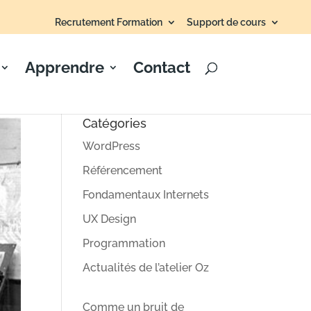
Recrutement Formation
Support de cours
Apprendre
Contact
Catégories
WordPress
Référencement
Fondamentaux Internets
UX Design
Programmation
Actualités de l’atelier Oz
Comme un bruit de