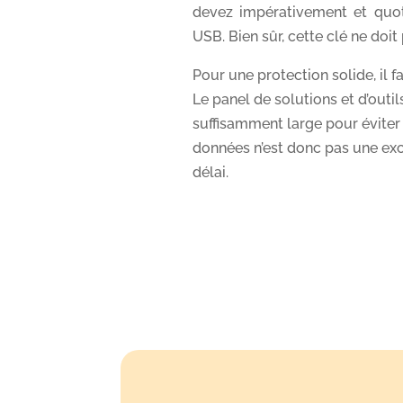
devez impérativement et quot
USB. Bien sûr, cette clé ne doi
Pour une protection solide, il f
Le panel de solutions et d’outi
suffisamment large pour éviter
données n’est donc pas une excu
délai.
Atelier Oz