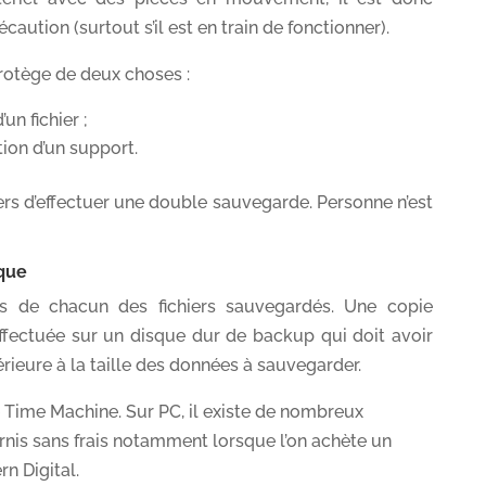
aution (surtout s’il est en train de fonctionner).
rotège de deux choses :
un fichier ;
tion d’un support.
ers d’effectuer une double sauvegarde. Personne n’est
que
ons de chacun des fichiers sauvegardés. Une copie
effectuée sur un disque dur de backup qui doit avoir
érieure à la taille des données à sauvegarder.
e Time Machine. Sur PC, il existe de nombreux
urnis sans frais notamment lorsque l’on achète un
n Digital.