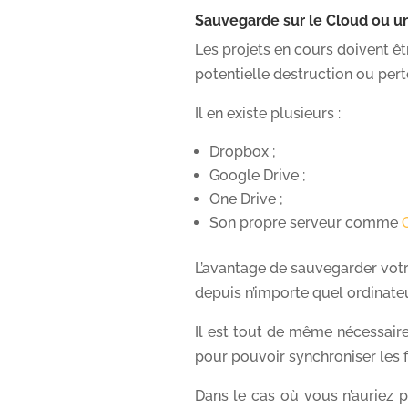
Sauvegarde sur le Cloud ou u
Les projets en cours doivent êt
potentielle destruction ou pert
Il en existe plusieurs :
Dropbox ;
Google Drive ;
One Drive ;
Son propre serveur comme
L’avantage de sauvegarder votr
depuis n’importe quel ordinateu
Il est tout de même nécessaire 
pour pouvoir synchroniser les f
Dans le cas où vous n’auriez