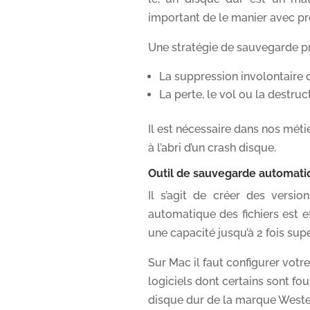
important de le manier avec préc
Une stratégie de sauvegarde p
La suppression involontaire d’
La perte, le vol ou la destruc
Il est nécessaire dans nos méti
à l’abri d’un crash disque.
Outil de sauvegarde automati
Il s’agit de créer des versi
automatique des fichiers est 
une capacité jusqu’à 2 fois sup
Sur Mac il faut configurer votr
logiciels dont certains sont fo
disque dur de la marque Wester