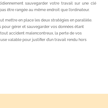
idiennement sauvegarder votre travail sur une clé
t pas être rangée au même endroit que l’ordinateur.
aut mettre en place les deux stratégies en parallèle.
ls pour gérer et sauvegarder vos données étant
 tout accident malencontreux, la perte de vos
se valable pour justifier d’un travail rendu hors