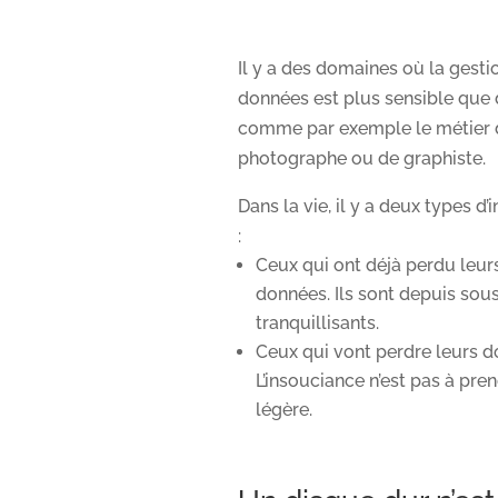
Il y a des domaines où la gesti
données est plus sensible que d
comme par exemple le métier 
photographe ou de graphiste.
Dans la vie, il y a deux types d’
:
Ceux qui ont déjà perdu leur
données. Ils sont depuis sou
tranquillisants.
Ceux qui vont perdre leurs d
L’insouciance n’est pas à pren
légère.