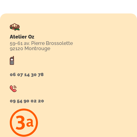
Atelier Oz
59-61 av. Pierre Brossolette
92120 Montrouge
06 07 14 30 78
09 54 90 02 20