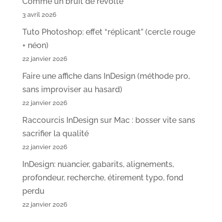
Comme un bruit de révolte
3 avril 2026
Tuto Photoshop: effet “réplicant” (cercle rouge
+ néon)
22 janvier 2026
Faire une affiche dans InDesign (méthode pro,
sans improviser au hasard)
22 janvier 2026
Raccourcis InDesign sur Mac : bosser vite sans
sacrifier la qualité
22 janvier 2026
InDesign: nuancier, gabarits, alignements,
profondeur, recherche, étirement typo, fond
perdu
22 janvier 2026