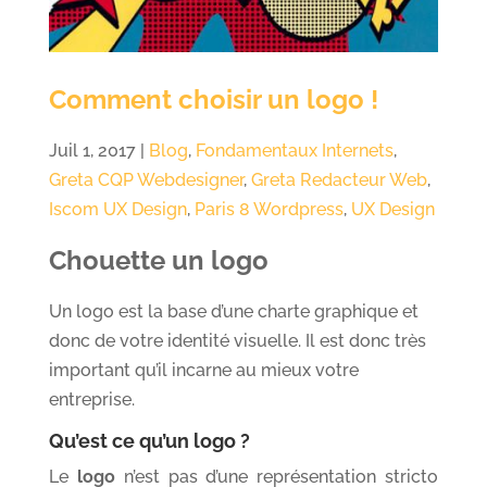
Comment choisir un logo !
Juil 1, 2017
|
Blog
,
Fondamentaux Internets
,
Greta CQP Webdesigner
,
Greta Redacteur Web
,
Iscom UX Design
,
Paris 8 Wordpress
,
UX Design
Chouette un logo
Un logo est la base d’une charte graphique et
donc de votre identité visuelle. Il est donc très
important qu’il incarne au mieux votre
entreprise.
Qu’est ce qu’un logo ?
Le
logo
n’est pas d’une représentation stricto